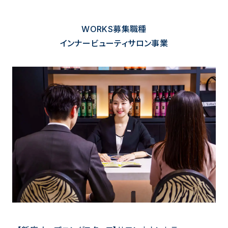
WORKS
募集職種
インナービューティサロン事業