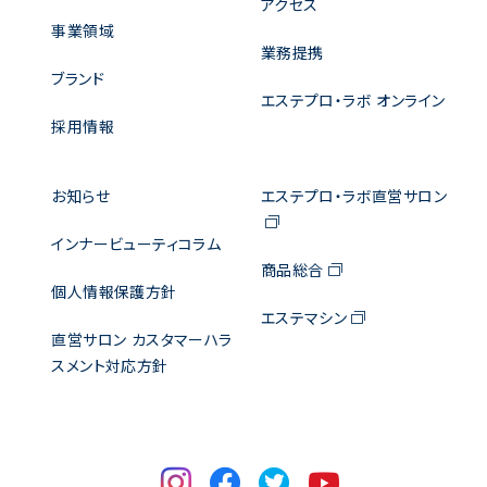
アクセス
事業領域
業務提携
ブランド
エステプロ・ラボ オンライン
採用情報
お知らせ
エステプロ・ラボ直営サロン
インナービューティコラム
商品総合
個人情報保護方針
エステマシン
直営サロン カスタマーハラ
スメント対応方針