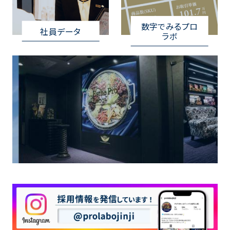
数字でみるプロ
社員データ
ラボ
Special Contents
採用メディアSTORY
プロラボホールディングスの今がわかる記
事を公開中!