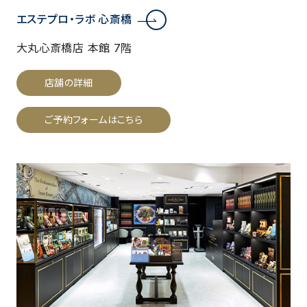
エステプロ・ラボ 心斎橋
大丸心斎橋店 本館 7階
店舗の詳細
ご予約フォームはこちら