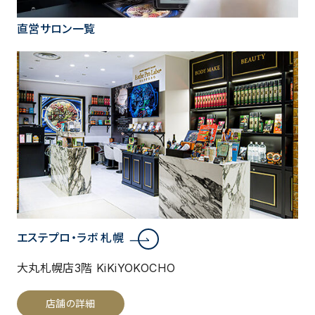
直営サロン一覧
エステプロ・ラボ 札幌
大丸札幌店3階 KiKiYOKOCHO
店舗の詳細