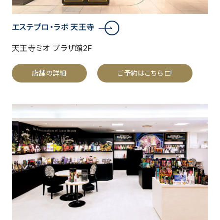
エステプロ・ラボ 天王寺
天王寺ミオ プラザ館2F
店舗の詳細
ご予約はこちら