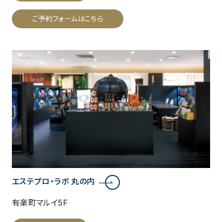
ご予約フォームはこちら
エステプロ・ラボ 丸の内
有楽町マルイ5F