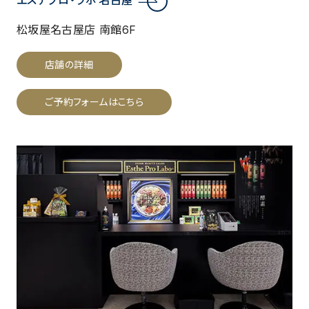
エステプロ・ラボ 名古屋
松坂屋名古屋店 南館6F
店舗の詳細
ご予約フォームはこちら