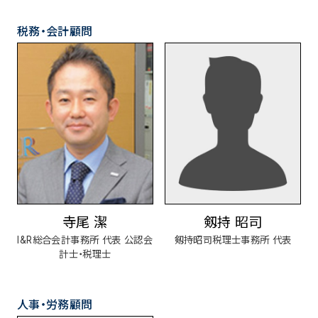
税務・会計顧問
寺尾 潔
剱持 昭司
I&R総合会計事務所 代表 公認会
剱持昭司税理士事務所 代表
計士・税理士
人事・労務顧問