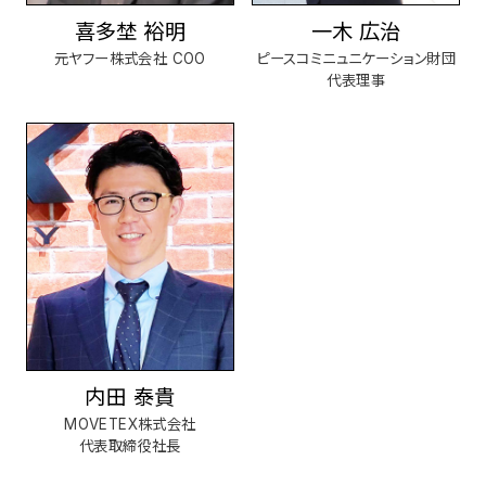
喜多埜 裕明
一木 広治
元ヤフー株式会社 COO
ピースコミニュニケーション財団
代表理事
内田 泰貴
MOVETEX株式会社
代表取締役社長