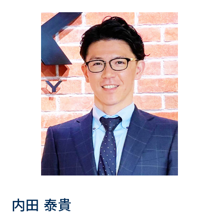
内田 泰貴