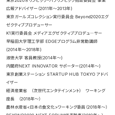
東京2020オリンピック・パラリンピック招致委員会 事業
広報アドバイザー（2011年～2013年)
東京ガールズコレクション実行委員会 Beyond2020エグ
ゼクティブプロデューサー
K1実行委員会 メディアエグゼクティブプロデュ―サー
早稲田大学理工学部 EDGEプログラム非常勤講師
(2014年～2018年)
淑徳大学 客員教授(2014年～)
内閣府NEXT INNOVATOR サポーター(2014年～)
東京創業ステーション STARTUP HUB TOKYO アドバ
イザー
経済産業省 （次世代エンタテインメント） ワーキング
座長 （2018年～）
農林水産省<日本の食文化>ワーキング委員（2018年～）