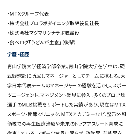
・MTXグループ代表
・株式会社プロラボダイニング取締役副社長
・株式会社マグマサウナラボ取締役
・食べログ「うどんが主食」（後輩）
学歴・経歴
青山学院大学経済学部卒業。青山学院大学在学中は、硬
式野球部に所属しマネージャーとしてチームに携わる。大
学日本代表チームのマネージャーの経験を活かし、スポー
ツエージェント、マネジメント業界に参入。多くのプロ野球
選手のMLB挑戦をサポートした実績があり、現在はMTX
スポーツ・関節クリニック、MTXアカデミーなど、整形外科
領域での再生医療治療や未来のトップアスリート育成に
従事している。スポーツ業界に限らず、政財界、芸能界を