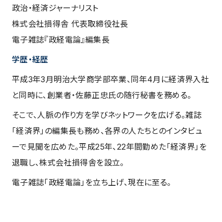
政治・経済ジャーナリスト
株式会社損得舎 代表取締役社長
電子雑誌『政経電論』編集長
学歴・経歴
平成3年3月明治大学商学部卒業、同年4月に経済界入社
と同時に、創業者・佐藤正忠氏の随行秘書を務める。
そこで、人脈の作り方を学びネットワークを広げる。雑誌
「経済界」の編集長も務め、各界の人たちとのインタビュ
ーで見聞を広めた。平成25年、22年間勤めた「経済界」を
退職し、株式会社損得舎を設立。
電子雑誌「政経電論」を立ち上げ、現在に至る。