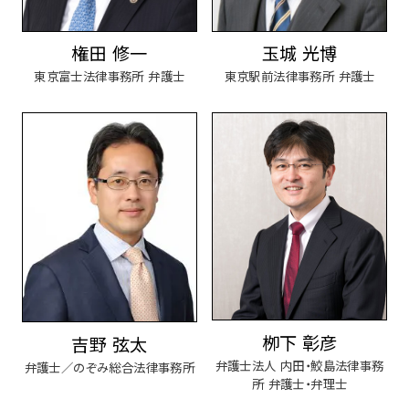
権田 修一
玉城 光博
東京富士法律事務所 弁護士
東京駅前法律事務所 弁護士
栁下 彰彦
吉野 弦太
弁護士法人 内田・鮫島法律事務
弁護士／のぞみ総合法律事務所
所 弁護士・弁理士