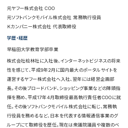
元ヤフー株式会社 COO
元ソフトバンクモバイル株式会社 常務執行役員
Ｋカンパニー株式会社 代表取締役
学歴・経歴
早稲田大学教育学部卒業
株式会社桧林社に入社後、インターネットビジネスの将来
性を感じて、平成9年2月に国内最大のポータルサイトを
運営するヤフー株式会社へ入社、翌年には経営企画部
長。その後ブロードバンド、ショッピング事業などの陣頭指
揮を務め、平成17年4月取締役最高執行責任者COOに就
任。その後ソフトバンクモバイル株式会社に転じ、常務執
行役員を務めるなど、日本を代表する情報通信事業のグ
ループにて取締役を歴任。現在は衆議院議員や複数のベ