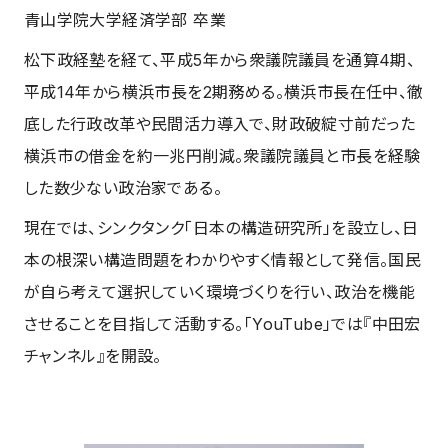
青山学院大学経済学部 卒業
松下政経塾を経て、平成5年から衆議院議員を通算4期、
平成14年から横浜市長を2期務める。横浜市長在任中、徹
底した行政改革や民間活力導入で、財政破綻寸前だった
横浜市の借金を約一兆円削減。衆議院議員と市長を経験
した数少ない政治家である。
現在では、シンクタンク「日本の構造研究所」を設立し、日
本の根深い構造問題をわかりやすく情報として発信。国民
が自ら考えて選択していく環境づくりを行い、政治を機能
させることを目指して活動する。「YouTube」では『中田宏
チャンネル』を開設。