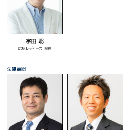
宗田 聡
広尾レディース 院長
法律顧問