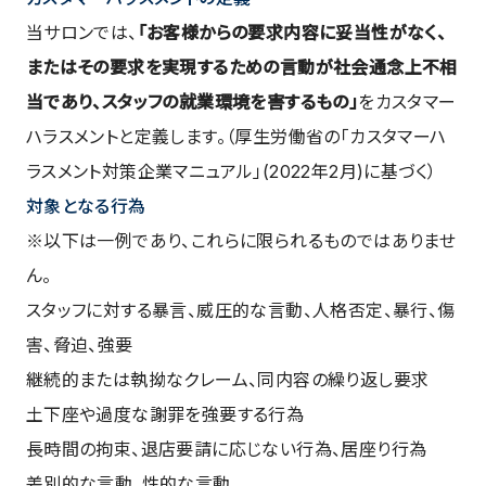
当サロンでは、
「お客様からの要求内容に妥当性がなく、
またはその要求を実現するための言動が社会通念上不相
当であり、スタッフの就業環境を害するもの」
をカスタマー
ハラスメントと定義します。（厚生労働省の「カスタマーハ
ラスメント対策企業マニュアル」(2022年2月)に基づく）
対象となる行為
※以下は一例であり、これらに限られるものではありませ
ん。
スタッフに対する暴言、威圧的な言動、人格否定、暴行、傷
害、脅迫、強要
継続的または執拗なクレーム、同内容の繰り返し要求
土下座や過度な謝罪を強要する行為
長時間の拘束、退店要請に応じない行為、居座り行為
差別的な言動、性的な言動