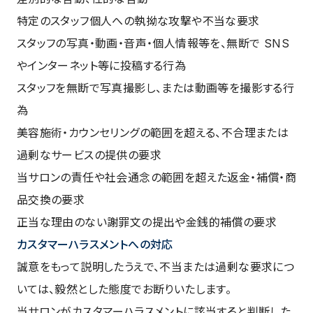
特定のスタッフ個人への執拗な攻撃や不当な要求
スタッフの写真・動画・音声・個人情報等を、無断で SNS
やインターネット等に投稿する行為
スタッフを無断で写真撮影し、または動画等を撮影する行
為
美容施術・カウンセリングの範囲を超える、不合理または
過剰なサービスの提供の要求
当サロンの責任や社会通念の範囲を超えた返金・補償・商
品交換の要求
正当な理由のない謝罪文の提出や金銭的補償の要求
カスタマーハラスメントへの対応
誠意をもって説明したうえで、不当または過剰な要求につ
いては、毅然とした態度でお断りいたします。
当サロンがカスタマーハラスメントに該当すると判断した