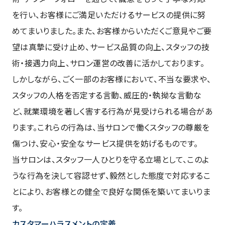
を行い、お客様にご満足いただけるサービスの提供に努
めてまいりました。また、お客様からいただくご意見やご要
望は真摯に受け止め、サービス品質の向上、スタッフの技
術・接遇力向上、サロン運営の改善に活かしております。
しかしながら、ごく一部のお客様において、不当な要求や、
スタッフの人格を否定する言動、威圧的・執拗な言動な
ど、就業環境を著しく害する行為が見受けられる場合があ
ります。これらの行為は、当サロンで働くスタッフの尊厳を
傷つけ、安心・安全なサービス提供を妨げるものです。
当サロンは、スタッフ一人ひとりを守る立場として、このよ
うな行為を決して容認せず、毅然とした態度で対応するこ
とにより、お客様との健全で良好な関係を築いてまいりま
す。
カスタマーハラスメントの定義