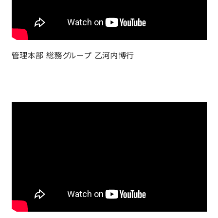
管理本部 総務グループ 乙河内博行