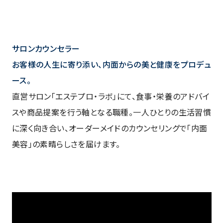
サロンカウンセラー
お客様の人生に寄り添い、内面からの美と健康をプロデュ
ース。
直営サロン「エステプロ・ラボ」にて、食事・栄養のアドバイ
スや商品提案を行う軸となる職種。一人ひとりの生活習慣
に深く向き合い、オーダーメイドのカウンセリングで「内面
美容」の素晴らしさを届けます。