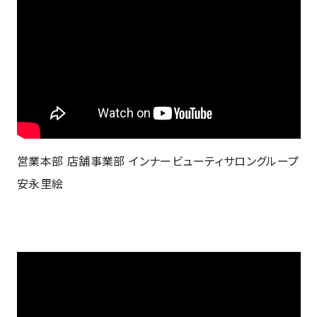
営業本部 店舗事業部 インナービューティサロングループ
安永里絵