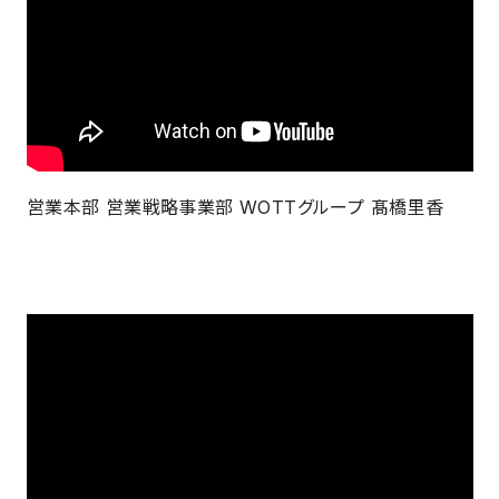
営業本部 営業戦略事業部 WOTTグループ 髙橋里香