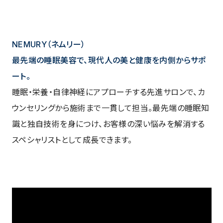
NEMURY（ネムリー）
最先端の睡眠美容で、現代人の美と健康を内側からサポ
ート。
睡眠・栄養・自律神経にアプローチする先進サロンで、カ
ウンセリングから施術まで一貫して担当。最先端の睡眠知
識と独自技術を身につけ、お客様の深い悩みを解消する
スペシャリストとして成長できます。