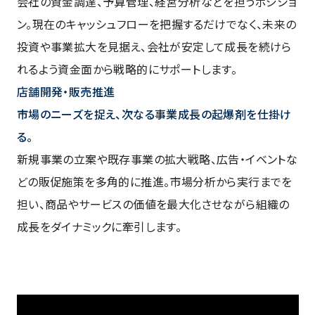
会社の資金調達、予算管理、経営分析などを担うポジショ
ン。現在のキャッシュフローを把握するだけでなく、未来の
投資や事業拡大を見据え、会社が安定して成長を続けら
れるよう資金面から戦略的にサポートします。
店舗開発・販売推進
市場のニーズを捉え、次なる事業成長の起爆剤を仕掛け
る。
新規事業の立案や既存事業の拡大戦略、広告・イベントな
どの販促施策を多角的に推進。市場分析から実行までを
担い、商品やサービスの価値を最大化させながら組織の
成長をダイナミックに牽引します。