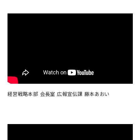
経営戦略本部 会長室 広報宣伝課 藤本あおい