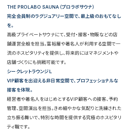
THE PROLABO SAUNA（プロラボサウナ）
完全会員制のラグジュアリー空間で、最上級のおもてなし
を。
高級プライベートサウナにて、受付・接客・物販などの店
舗運営全般を担当。富裕層や著名人が利用する空間で一
流のホスピタリティを提供し、将来的にはマネジメントや
店舗づくりにも挑戦可能です。
シークレットラウンジＬ
VIP顧客を出迎える非日常空間で、プロフェッショナルな
接客を体現。
経営者や著名人をはじめとするVIP顧客への接客、予約
管理、空間演出を担当。きめ細やかな気配りと洗練された
立ち振る舞いで、特別な時間を提供する究極のホスピタリ
ティ職です。