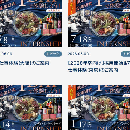
.06.09
トピック
2026.06.03
トピ
仕事体験(大阪)のご案内
【2028年卒向け】採用開始＆
仕事体験(東京)のご案内