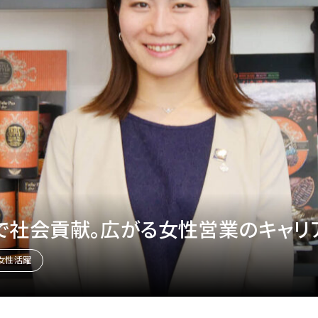
で社会貢献。広がる女性営業のキャリ
女性活躍