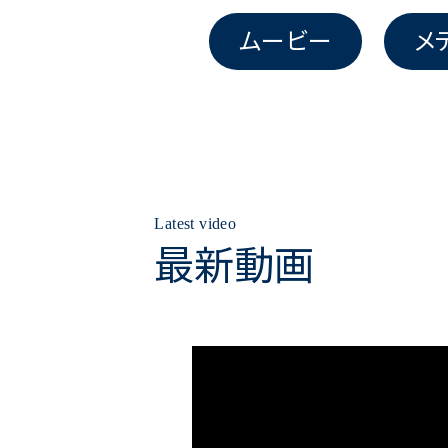
ムービー
メ
Latest video
最新動画