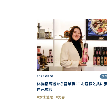
スタッフ
2023.08.16
スタ
家庭を両立。2児
体操指導者から営業職に！お客様と共に
自己成長
#女性活躍
#美容