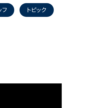
ッフ
トピック