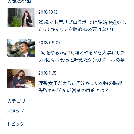
人気の記事
2018.10.12
25歳で出産。「プロラボ では結婚や妊娠し
たってキャリアを諦める必要はない」
2018.06.27
「何をやるかより、誰とやるかを大事にした
い」佐々木会長と叶えたシンガポールの夢
2018.11.15
理系女子だからこそ分かった本物の製品。
失敗から学んだ営業の目的とは？
カテゴリ
スタッフ
トピック