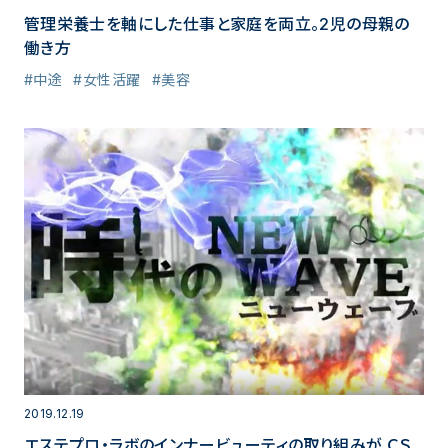
管理栄養士を軸にした仕事と家庭を両立。2児の母親の
働き方
#中途
#女性活躍
#美容
2019.12.19
エステプロ・ラボのインナービューティの取り組みが ＣＳ