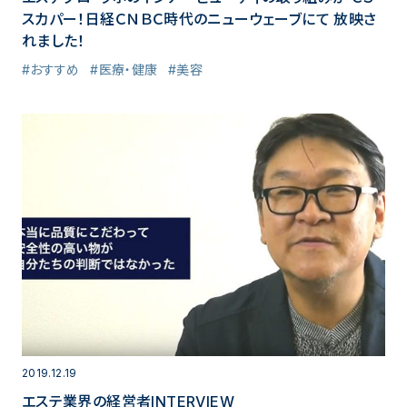
スカパー！日経ＣＮＢＣ時代のニューウェーブにて 放映さ
れました！
#おすすめ
#医療・健康
#美容
2019.12.19
エステ業界の経営者INTERVIEW