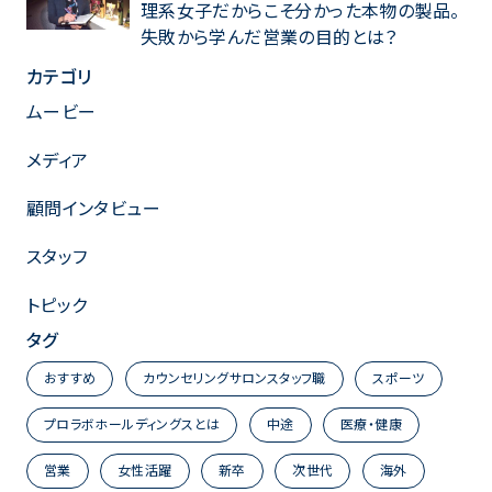
理系女子だからこそ分かった本物の製品。
失敗から学んだ営業の目的とは？
カテゴリ
ムービー
メディア
顧問インタビュー
スタッフ
トピック
タグ
おすすめ
カウンセリングサロンスタッフ職
スポーツ
プロラボホールディングスとは
中途
医療・健康
営業
女性活躍
新卒
次世代
海外