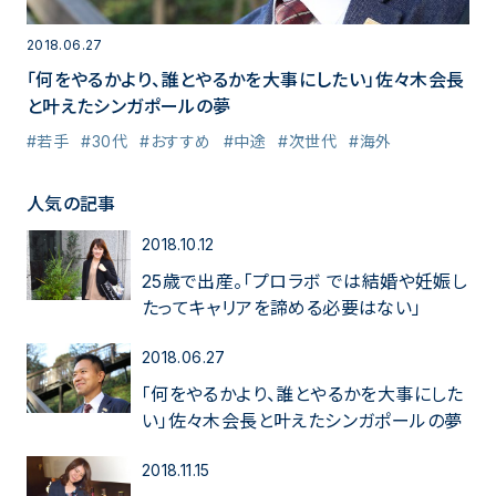
2018.06.27
「何をやるかより、誰とやるかを大事にしたい」佐々木会長
と叶えたシンガポールの夢
#若手
#30代
#おすすめ
#中途
#次世代
#海外
人気の記事
2018.10.12
25歳で出産。「プロラボ では結婚や妊娠し
たってキャリアを諦める必要はない」
2018.06.27
「何をやるかより、誰とやるかを大事にした
い」佐々木会長と叶えたシンガポールの夢
2018.11.15