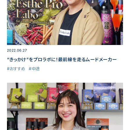
2022.06.27
“きっかけ”をプロラボに！最前線を走るムードメーカー
#おすすめ
#中途