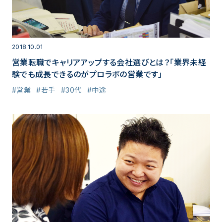
2018.10.01
営業転職でキャリアアップする会社選びとは？「業界未経
験でも成長できるのがプロラボの営業です」
#営業
#若手
#30代
#中途