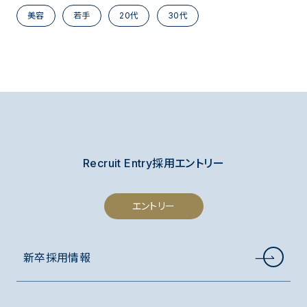
美容
若手
20代
30代
Recruit Entry
採用エントリー
エントリー
新卒採用情報