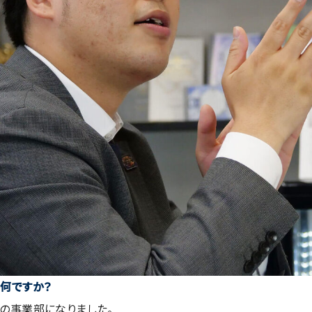
何ですか？
名の事業部になりました。