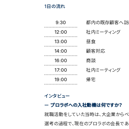
1日の流れ
9:30
都内の既存顧客へ訪
12:00
社内ミーティング
13:00
昼食
14:00
顧客対応
16:00
商談
17:00
社内ミーティング
19:00
帰宅
インタビュー
ー
プロラボへの入社動機は何ですか？
就職活動をしていた当時は、大企業からベ
選考の過程で、現在のプロラボの会長であ