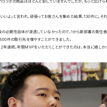
プロラボの商品はほとんど卸していませんでしたが、もっと広げら
ていいよ」と言われ、頑張ってお客さんを集めた結果、130件に。
販の必要性自体が浸透していなかったので、1から新部署の責任者
800件の取引先を増やすことができました。
、2年連続、年間MVPをいただくことができたのは、本当に嬉しか