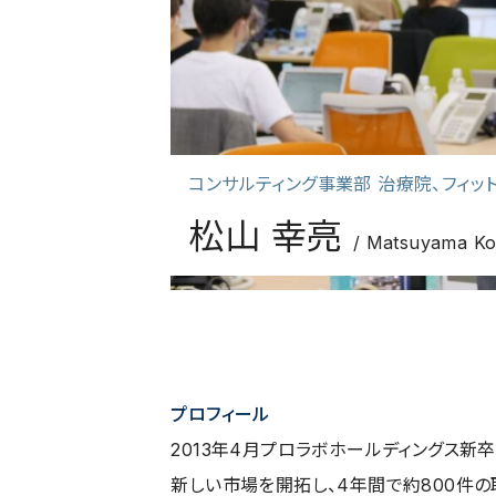
コンサルティング事業部 治療院、フィッ
松山 幸亮
/ Matsuyama K
プロフィール
2013年4月プロラボホールディングス新
新しい市場を開拓し、4年間で約800件の