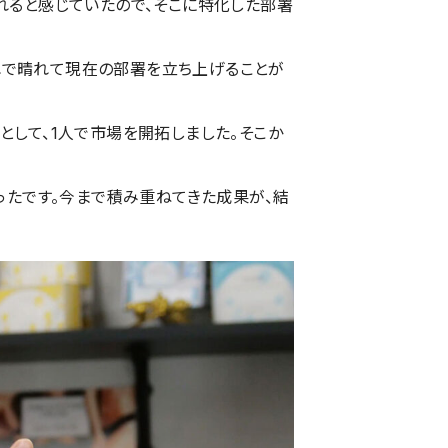
れると感じていたので、そこに特化した部署
それで晴れて現在の部署を立ち上げることが
として、1人で市場を開拓しました。そこか
ったです。今まで積み重ねてきた成果が、結