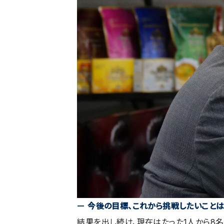
ー
今後の目標、これから挑戦したいことは
結果を出し続け、現在はたった1人から8