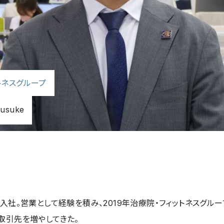
トネスグループ
ousuke
卒入社。営業として経験を積み、2019年治療院・フィットネスグル
取引先を増やしてきた。