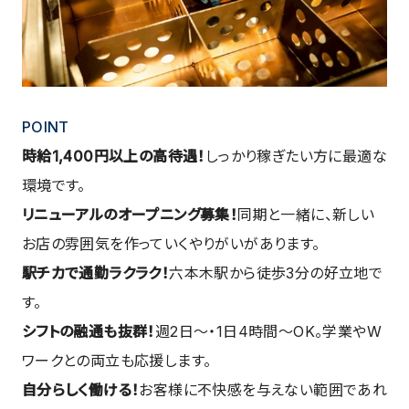
POINT
時給1,400円以上の高待遇！
しっかり稼ぎたい方に最適な
環境です。
リニューアルのオープニング募集！
同期と一緒に、新しい
お店の雰囲気を作っていくやりがいがあります。
駅チカで通勤ラクラク！
六本木駅から徒歩3分の好立地で
す。
シフトの融通も抜群！
週2日〜・1日4時間〜OK。学業やW
ワークとの両立も応援します。
自分らしく働ける！
お客様に不快感を与えない範囲であれ