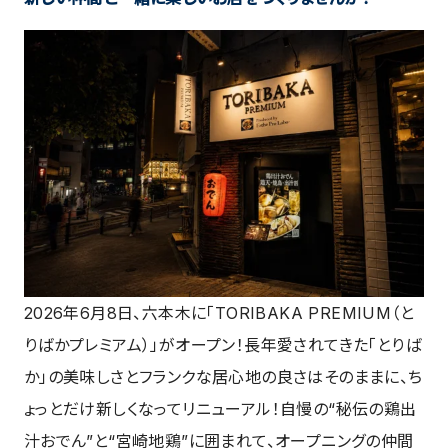
2026年6月8日、六本木に「TORIBAKA PREMIUM（と
りばかプレミアム）」がオープン！長年愛されてきた「とりば
か」の美味しさとフランクな居心地の良さはそのままに、ち
ょっとだけ新しくなってリニューアル！自慢の“秘伝の鶏出
汁おでん”と“宮崎地鶏”に囲まれて、オープニングの仲間