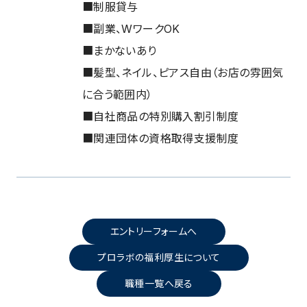
■制服貸与
■副業、WワークOK
■まかないあり
■髪型、ネイル、ピアス自由（お店の雰囲気
に合う範囲内）
■自社商品の特別購入割引制度
■関連団体の資格取得支援制度
エントリーフォームへ
プロラボの福利厚生について
職種一覧へ戻る