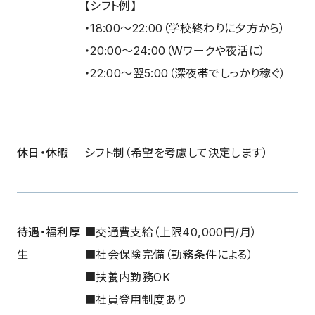
【シフト例】
・18:00〜22:00（学校終わりに夕方から）
・20:00〜24:00（Wワークや夜活に）
・22:00〜翌5:00（深夜帯でしっかり稼ぐ）
休日・休暇
シフト制（希望を考慮して決定します）
待遇・福利厚
■交通費支給（上限40,000円/月）
生
■社会保険完備（勤務条件による）
■扶養内勤務OK
■社員登用制度あり