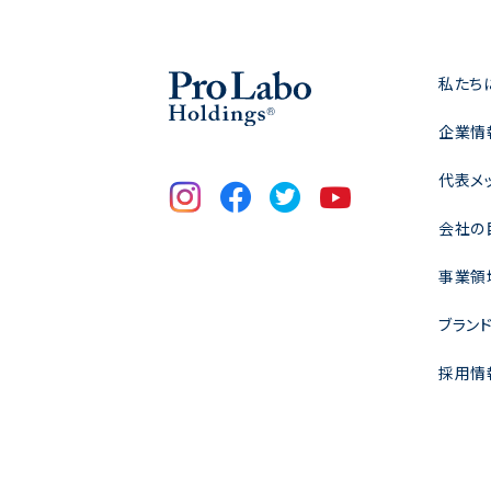
私たち
企業情
代表メ
会社の
事業領
ブラン
採用情