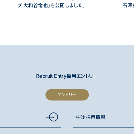
プ 大和谷竜也」を公開しました。
石澤
Recruit Entry
採用エントリー
エントリー
中途採用情報