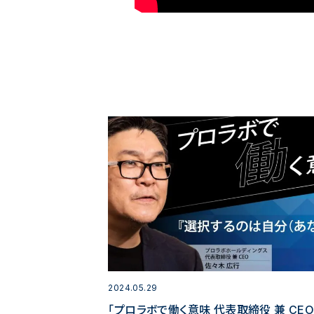
2024.05.29
「プロラボで働く意味 代表取締役 兼 CEO