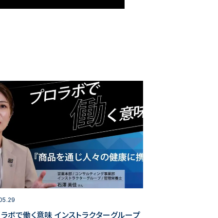
05.29
ロラボで働く意味 インストラクターグループ