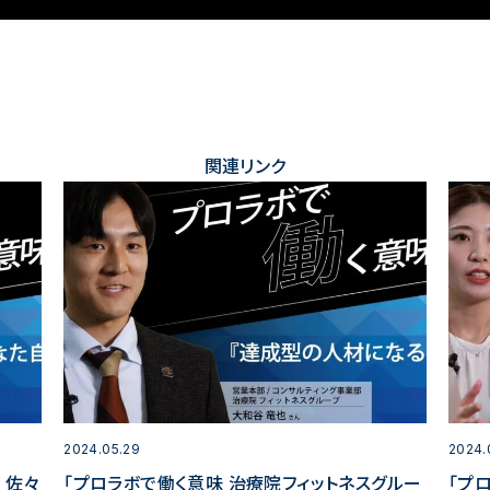
関連リンク
2024.05.29
2024.
 佐々
「プロラボで働く意味 治療院フィットネスグルー
「プ