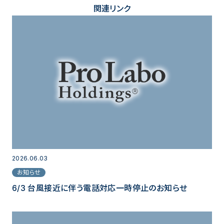
関連リンク
2026.06.03
お知らせ
6/3 台風接近に伴う電話対応一時停止のお知らせ