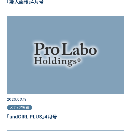
『婦人画報』4月号
2026.03.19
メディア実績
『andGIRL PLUS』4月号