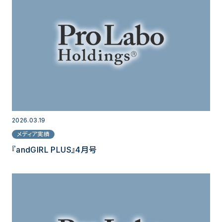
2026.03.19
メディア実績
『andGIRL PLUS』4月号