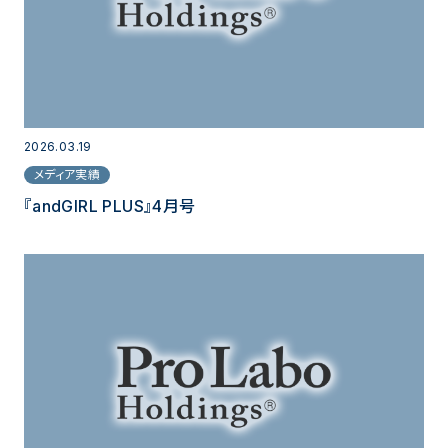
2026.03.19
メディア実績
『andGIRL PLUS』4月号