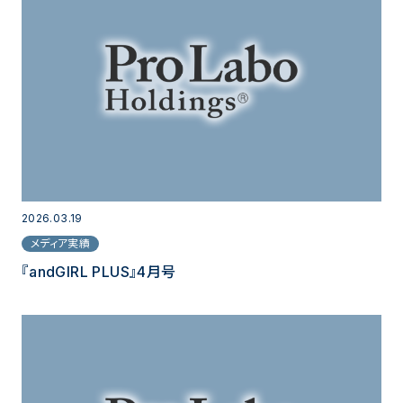
2026.03.19
メディア実績
『andGIRL PLUS』4月号