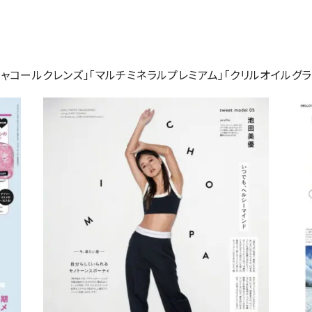
「チャコールクレンズ」「マルチミネラルプレミアム」「クリルオイルグ