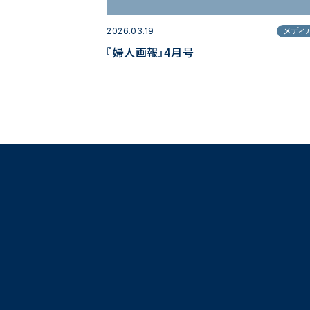
2026.03.19
メディ
『婦人画報』4月号