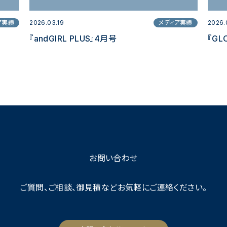
ア実績
2026.03.19
メディア実績
2026.
『andGIRL PLUS』4月号
『GL
お問い合わせ
ご質問、ご相談、御見積など
お気軽にご連絡ください。