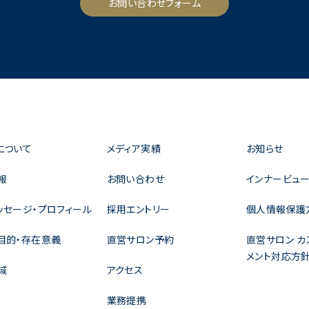
お問い合わせフォーム
について
メディア実績
お知らせ
報
お問い合わせ
インナービュー
ッセージ・プロフィール
採用エントリー
個人情報保護
目的・存在意義
直営サロン予約
直営サロン カ
メント対応方
域
アクセス
ド
業務提携