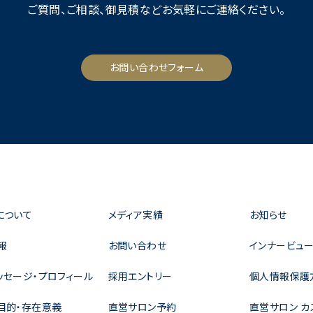
ご質問、ご相談、御見積など
お気軽にご連絡ください。
お問い合わせフォーム
について
メディア実績
お知らせ
報
お問い合わせ
インナービュー
ッセージ・プロフィール
採用エントリー
個人情報保護
目的・存在意義
直営サロン予約
直営サロン カ