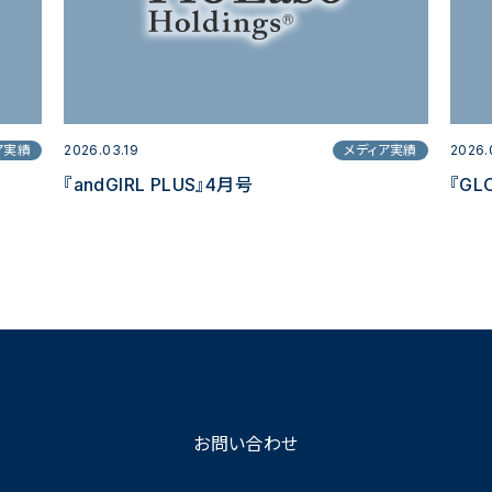
ア実績
2026.03.19
メディア実績
2026.
『andGIRL PLUS』4月号
『GL
お問い合わせ