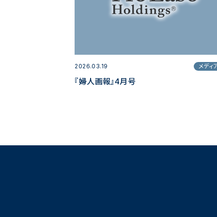
2026.03.19
メディ
『婦人画報』4月号