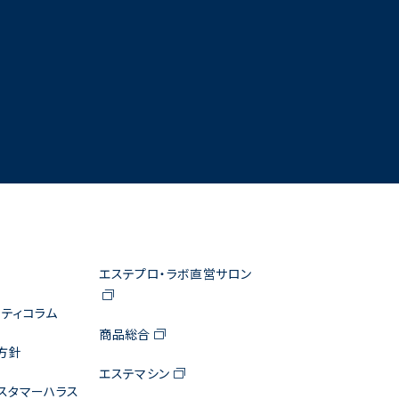
エステプロ・ラボ直営サロン
ティコラム
商品総合
方針
エステマシン
スタマーハラス