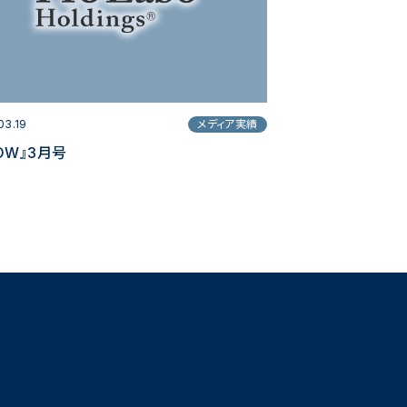
03.19
メディア実績
OW』3月号