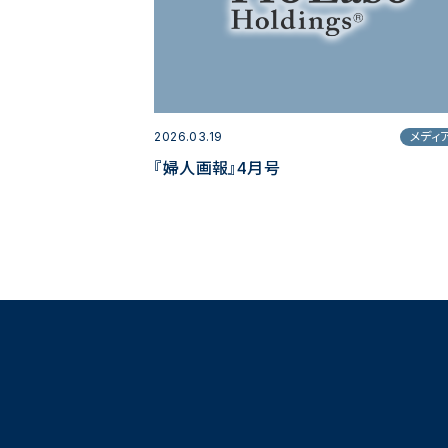
2026.03.19
メディ
『婦人画報』4月号