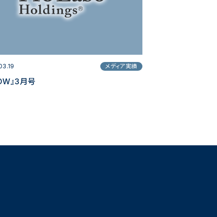
03.19
メディア実績
OW』3月号