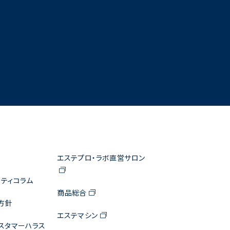
エステプロ・ラボ直営サロン
ティコラム
商品総合
方針
エステマシン
スタマーハラス