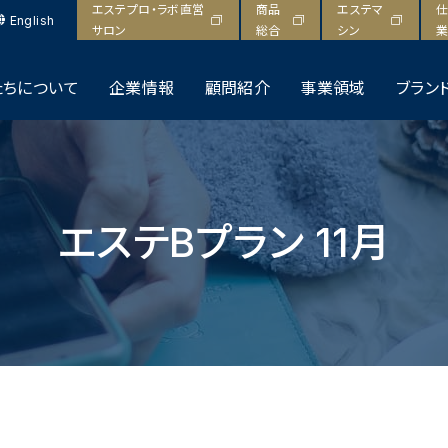
エステプロ・ラボ直営
商品
エステマ
仕
English
サロン
総合
シン
業
たちについて
企業情報
顧問紹介
事業領域
ブラン
エステBプラン 11月