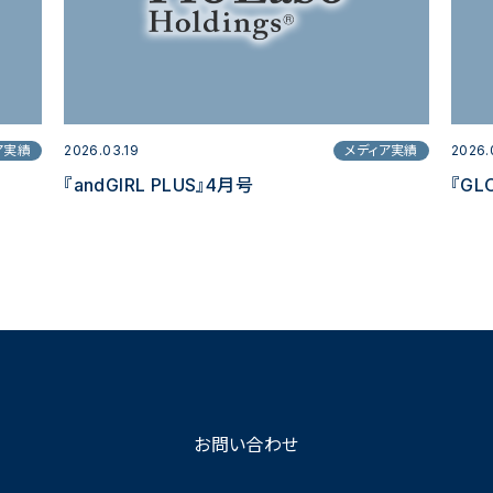
ア実績
2026.03.19
メディア実績
2026.
『andGIRL PLUS』4月号
『GL
お問い合わせ