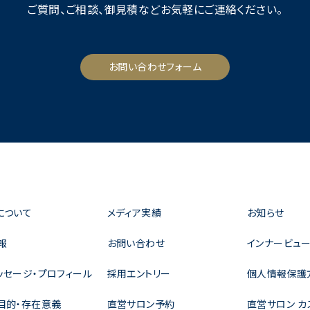
ご質問、ご相談、御見積など
お気軽にご連絡ください。
お問い合わせフォーム
について
メディア実績
お知らせ
報
お問い合わせ
インナービュー
ッセージ・プロフィール
採用エントリー
個人情報保護
目的・存在意義
直営サロン予約
直営サロン カ