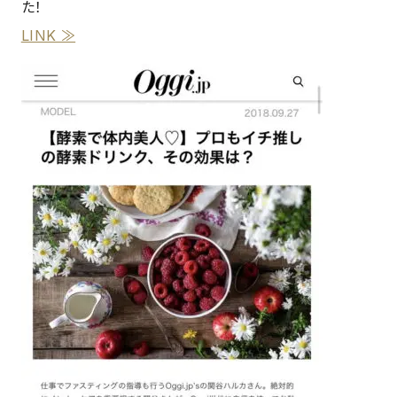
た！
LINK ≫