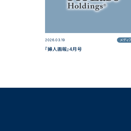
2026.03.19
メディ
『婦人画報』4月号