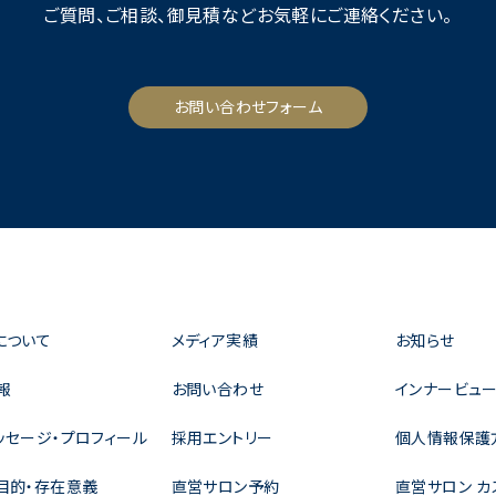
ご質問、ご相談、御見積など
お気軽にご連絡ください。
お問い合わせフォーム
について
メディア実績
お知らせ
報
お問い合わせ
インナービュー
ッセージ・プロフィール
採用エントリー
個人情報保護
目的・存在意義
直営サロン予約
直営サロン カ