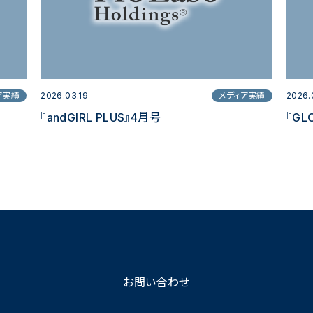
ア実績
2026.03.19
メディア実績
2026.
『andGIRL PLUS』4月号
『GL
お問い合わせ