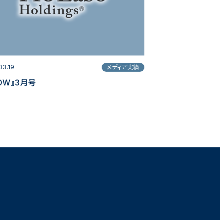
03.19
メディア実績
OW』3月号