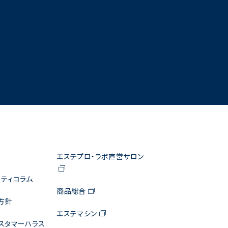
エステプロ・ラボ直営サロン
ティコラム
商品総合
方針
エステマシン
スタマーハラス