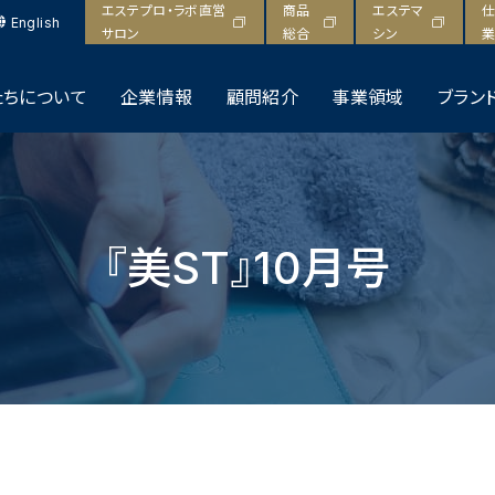
エステプロ・ラボ直営
商品
エステマ
仕
English
サロン
総合
シン
業
たちについて
企業情報
顧問紹介
事業領域
ブラン
『美ST』10月号