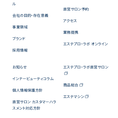
ル
直営サロン予約
会社の目的・存在意義
アクセス
事業領域
業務提携
ブランド
エステプロ・ラボ オンライン
採用情報
お知らせ
エステプロ・ラボ直営サロン
インナービューティコラム
商品総合
個人情報保護方針
エステマシン
直営サロン カスタマーハラ
スメント対応方針