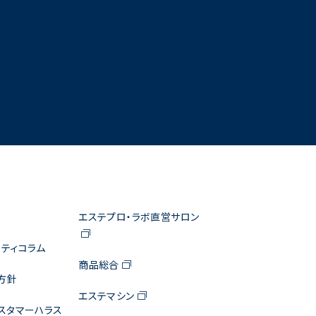
エステプロ・ラボ直営サロン
ティコラム
商品総合
方針
エステマシン
スタマーハラス