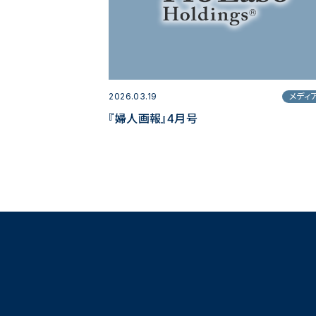
2026.03.19
メディ
『婦人画報』4月号