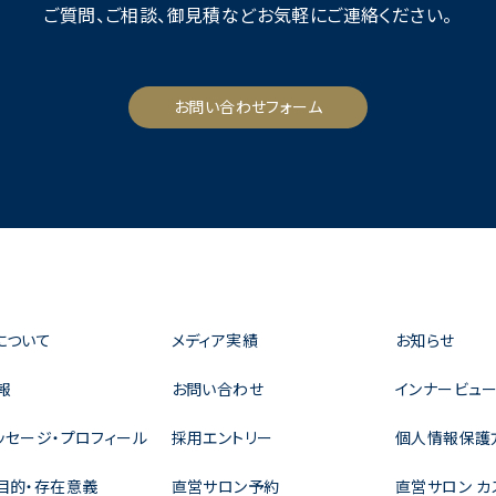
ご質問、ご相談、御見積など
お気軽にご連絡ください。
お問い合わせフォーム
について
メディア実績
お知らせ
報
お問い合わせ
インナービュー
ッセージ・プロフィール
採用エントリー
個人情報保護
目的・存在意義
直営サロン予約
直営サロン カ