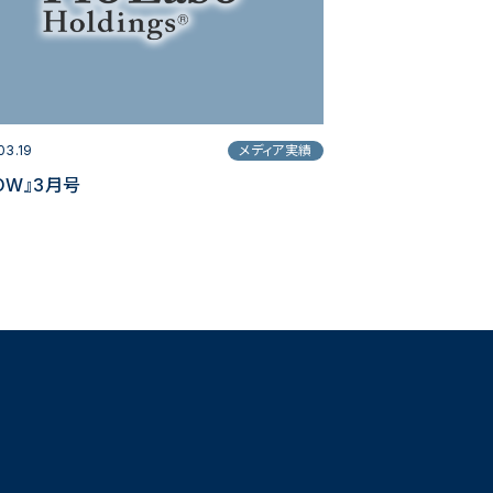
03.19
メディア実績
OW』3月号