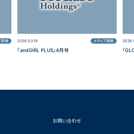
ア実績
2026.03.19
メディア実績
2026.
『andGIRL PLUS』4月号
『GL
お問い合わせ