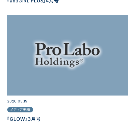
『andGIRL PLUS』4月号
2026.03.19
メディア実績
『GLOW』3月号