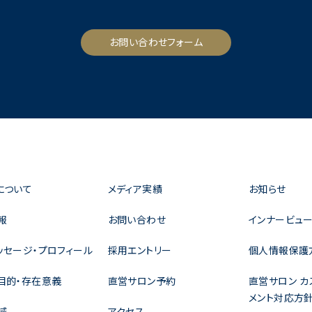
お問い合わせフォーム
について
メディア実績
お知らせ
報
お問い合わせ
インナービュー
ッセージ・プロフィール
採用エントリー
個人情報保護
目的・存在意義
直営サロン予約
直営サロン カ
メント対応方
域
アクセス