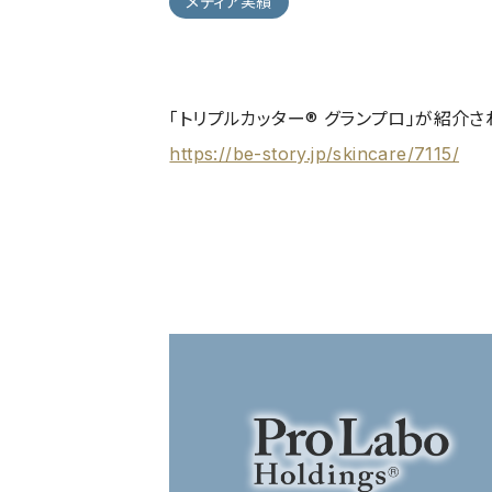
メディア実績
「トリプルカッター® グランプロ」が紹介さ
https://be-story.jp/skincare/7115/