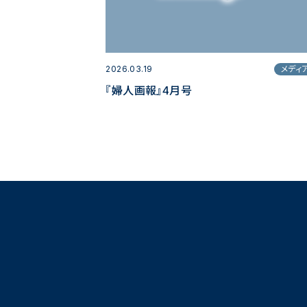
2026.03.19
メディ
『婦人画報』4月号