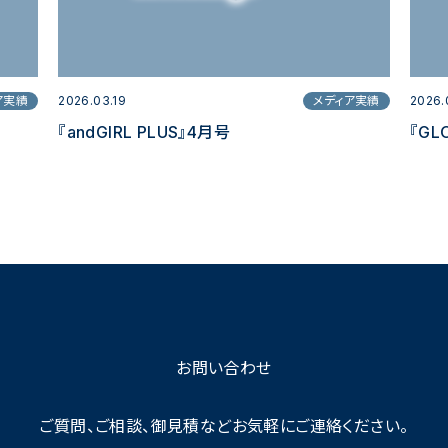
ア実績
2026.03.19
メディア実績
2026.
『andGIRL PLUS』4月号
『GL
お問い合わせ
ご質問、ご相談、御見積など
お気軽にご連絡ください。