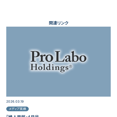
関連リンク
2026.03.19
メディア実績
『婦人画報』4月号