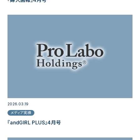
2026.03.19
メディア実績
『andGIRL PLUS』4月号