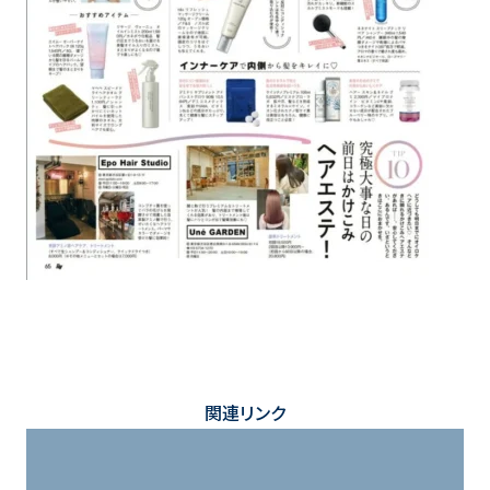
関連リンク