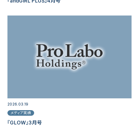
『andGIRL PLUS』4月号
2026.03.19
メディア実績
『GLOW』3月号