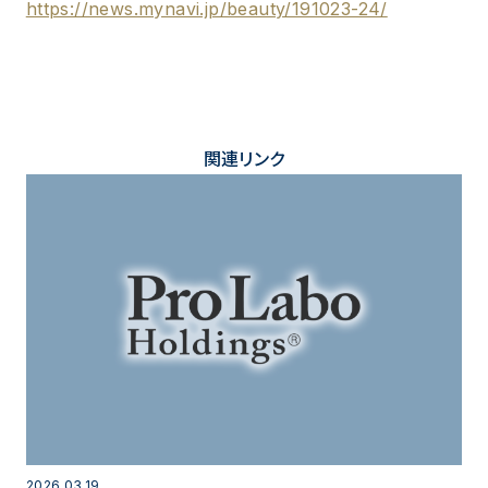
https://news.mynavi.jp/beauty/191023-24/
関連リンク
2026.03.19